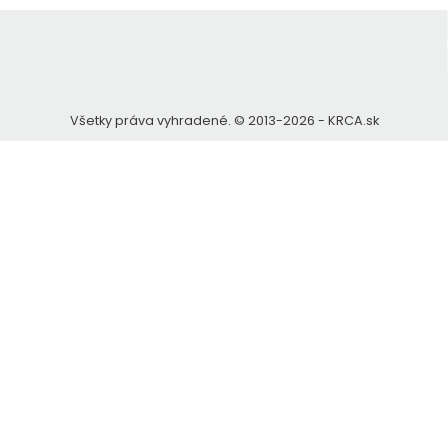
Výsledky
Diskusná kniha
Všetky práva vyhradené. © 2013-2026 - KRCA.sk