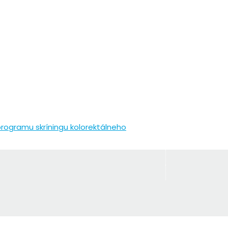
rogramu skríningu kolorektálneho