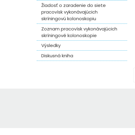
Žiadosť o zaradenie do siete
pracovísk vykonávajúcich
skríningovú kolonoskopiu
Zoznam pracovísk vykonávajúcich
skríningové kolonoskopie
Výsledky
Diskusná kniha