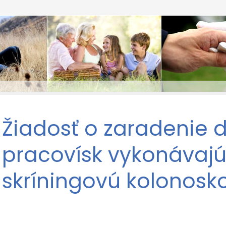
Žiadosť o zaradenie d
pracovísk vykonávajú
skríningovú kolonosk