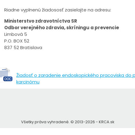
Riadne vyplnenú žiadososť zasielajte na adresu:
Ministerstvo zdravotníctva SR
Odbor verejného zdravia, skríningu a prevencie
Limbová 5
P.O. BOX 52
837 52 Bratislava
Žiadosť o zaradenie endoskopického pracoviska do p
karcinómu
Všetky práva vyhradené. © 2013-2026 - KRCA.sk